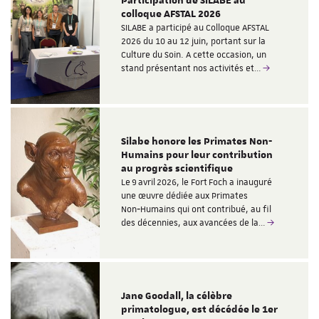
Participation de SILABE au
colloque AFSTAL 2026
SILABE a participé au Colloque AFSTAL
2026 du 10 au 12 juin, portant sur la
Culture du Soin. A cette occasion, un
stand présentant nos activités et…
Silabe honore les Primates Non-
Humains pour leur contribution
au progrès scientifique
Le 9 avril 2026, le Fort Foch a inauguré
une œuvre dédiée aux Primates
Non‑Humains qui ont contribué, au fil
des décennies, aux avancées de la…
Jane Goodall, la célèbre
primatologue, est décédée le 1er