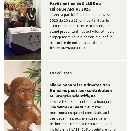
Participation de SILABE au
colloque AFSTAL 2026
SILABE a participé au Colloque AFSTAL
2026 du 10 au 12 juin, portant sur la
Culture du Soin. A cette occasion, un
stand présentant nos activités et notre
engagement nous a permis d'aller à la
rencontre de nos collaborateurs et
futurs partenaires.
23 avril 2026
Silabe honore les Primates Non-
Humains pour leur contribution
au progrès scientifique
Le 9 avril 2026, le Fort Foch a inauguré
une œuvre dédiée aux Primates
Non‑Humains qui ont contribué, au fil
des décennies, aux avancées de la
recherche biomédicale soutenue par la
plateforme SILABE. Cette sculpture rend