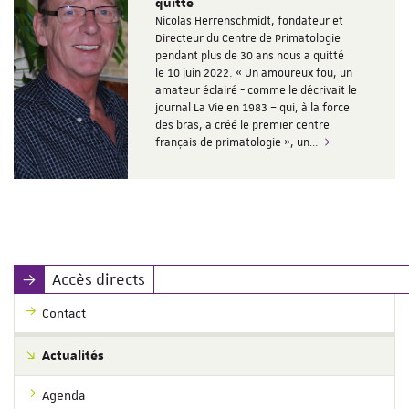
quitté
Nicolas Herrenschmidt, fondateur et
Directeur du Centre de Primatologie
pendant plus de 30 ans nous a quitté
le 10 juin 2022. « Un amoureux fou, un
amateur éclairé - comme le décrivait le
journal La Vie en 1983 – qui, à la force
des bras, a créé le premier centre
français de primatologie », un…
Accès directs
Contact
Actualités
Agenda