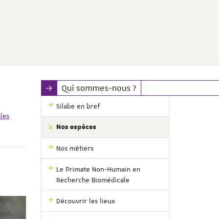
Qui sommes-nous ?
Silabe en bref
les
Nos espèces
Nos métiers
Le Primate Non-Humain en
Recherche Biomédicale
Découvrir les lieux