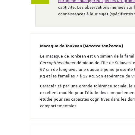
European Endangered species Progra
captivité. Les observations menées sur 
connaissances à leur sujet (spécificités
Macaque de Tonkean (
Macaca tonkeana
)
Le macaque de Tonkean est un simien de la famil
Cercopithecidae
endémique de l’île de Sulawesi e
67 cm de long avec une queue à peine présente (
Kg et les femelles 7 à 12 Kg. Son espérance de vi
Caractérisé par une grande tolérance sociale, l
excellent modèle pour l’étude des comportements
étudié pour ses capacités cognitives dans les d
comportementales.