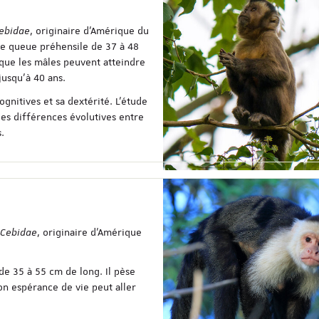
ebidae
, originaire d’Amérique du
ne queue préhensile de 37 à 48
 que les mâles peuvent atteindre
jusqu’à 40 ans.
gnitives et sa dextérité. L’étude
es différences évolutives entre
.
Cebidae
, originaire d’Amérique
 de 35 à 55 cm de long. Il pèse
on espérance de vie peut aller