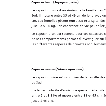
Capucin brun (
Sapajus apella
)
Le capucin brun est un simien de la famille des
C
Sud. Il mesure entre 35 et 49 cm de long avec u
cm. Les femelles pèsent entre 2,5 et 3 Kg tandis
jusqu’à 5 - 6 Kg. Son espérance de vie peut aller 
Le capucin brun est reconnu pour ses capacités co
de ses comportements permet d’investiguer sur l
les différentes espèces de primates non-humains
Capucin moine (
Cebus capucinus
)
Le capucin moine est un simien de la famille des
du Sud.
Il a la particularité d’avoir une queue préhensile
entre 2 et 3,8 Kg et mesure entre 33 et 45 cm. S
jusqu’à 45 ans.