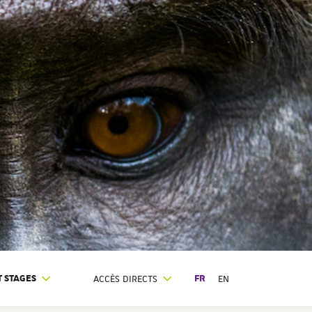
 STAGES
ACCÈS DIRECTS
FR
EN