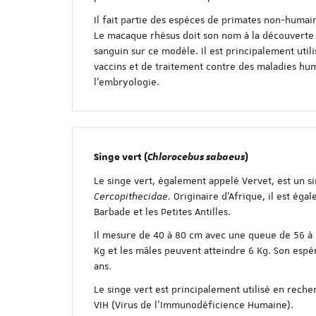
Il fait partie des espèces de primates non-humain
Le macaque rhésus doit son nom à la découverte
sanguin sur ce modèle. Il est principalement uti
vaccins et de traitement contre des maladies hu
l’embryologie.
Singe vert (
Chlorocebus sabaeus
)
Le singe vert, également appelé Vervet, est un si
Cercopithecidae.
Originaire d’Afrique, il est éga
Barbade et les Petites Antilles.
Il mesure de 40 à 80 cm avec une queue de 56 à 
Kg et les mâles peuvent atteindre 6 Kg. Son espé
ans.
Le singe vert est principalement utilisé en rech
VIH (Virus de l’Immunodéficience Humaine).