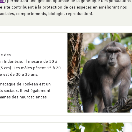
mme
) permettant une gestion optimale de la génétique des populations
le site contribuent à la protection de ces espèces en améliorant nos
 sociales, comportements, biologie, reproduction).
le des
n Indonésie. Il mesure de 50 à
5 cm). Les mâles pèsent 15 à 20
e est de 30 à 35 ans.
e macaque de Tonkean est un
 sociaux. Il est également
omaines des neurosciences