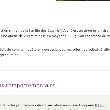
est un simien de la famille des
Callitrichidae
. C’est un singe originaire
ec une queue de 28 cm et pèse en moyenne 300 g. Son espérance de v
omédicale comme modèle en neurosciences, maladies neurodégénérativ
eproduction.
ons comportementales
ée dans des programmes de conservation au niveau Européen (
EEP –