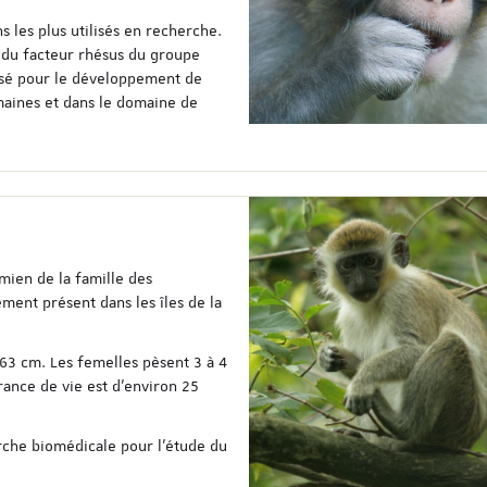
« Un amoureux fou, un…
s les plus utilisés en recherche.
 du facteur rhésus du groupe
lisé pour le développement de
maines et dans le domaine de
mien de la famille des
lement présent dans les îles de la
63 cm. Les femelles pèsent 3 à 4
rance de vie est d’environ 25
erche biomédicale pour l’étude du