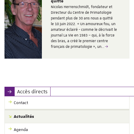
quitté
Nicolas Herrenschmidt, fondateur et
Directeur du Centre de Primatologie
pendant plus de 30 ans nous a quitté
le 10 juin 2022. « Un amoureux fou, un
amateur éclairé - comme le décrivait le
journal La Vie en 1983 – qui, à la force
des bras, a créé le premier centre
français de primatologie », un…
Accès directs
Contact
Actualités
Agenda