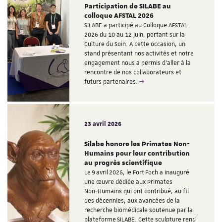
Participation de SILABE au
colloque AFSTAL 2026
SILABE a participé au Colloque AFSTAL
2026 du 10 au 12 juin, portant sur la
Culture du Soin. A cette occasion, un
stand présentant nos activités et notre
engagement nous a permis d'aller à la
rencontre de nos collaborateurs et
futurs partenaires.
23 avril 2026
Silabe honore les Primates Non-
Humains pour leur contribution
au progrès scientifique
Le 9 avril 2026, le Fort Foch a inauguré
une œuvre dédiée aux Primates
Non‑Humains qui ont contribué, au fil
des décennies, aux avancées de la
recherche biomédicale soutenue par la
plateforme SILABE. Cette sculpture rend