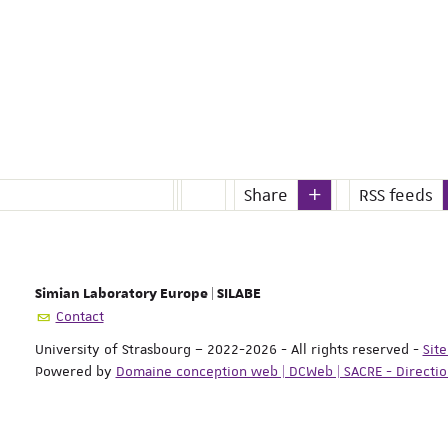
Share
RSS feeds
Simian Laboratory Europe | SILABE
Contact
University of Strasbourg – 2022-2026 - All rights reserved
-
Sit
Powered by
Domaine conception web | DCWeb | SACRE - Directi